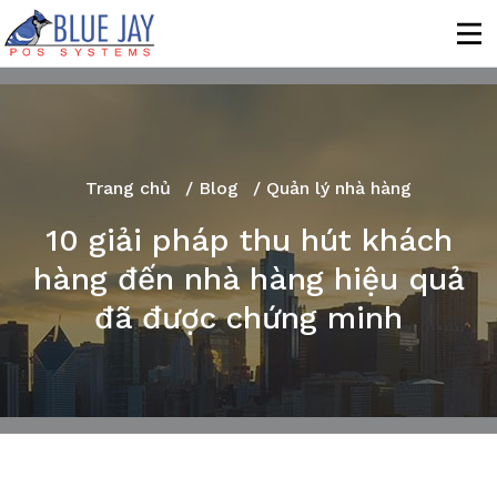
Trang chủ
/
Blog
/ Quản lý nhà hàng
10 giải pháp thu hút khách
hàng đến nhà hàng hiệu quả
đã được chứng minh