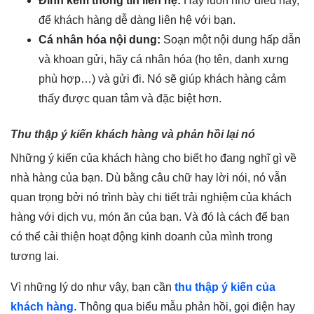
Đính kèm thông tin liên hệ:
Hãy luôn nhớ điều này,
để khách hàng dễ dàng liên hệ với bạn.
Cá nhân hóa nội dung:
Soạn một nội dung hấp dẫn
và khoan gửi, hãy cá nhân hóa (họ tên, danh xưng
phù hợp…) và gửi đi. Nó sẽ giúp khách hàng cảm
thấy được quan tâm và đặc biệt hơn.
Thu thập ý kiến khách hàng và phản hồi lại nó
Những ý kiến của khách hàng cho biết họ đang nghĩ gì về
nhà hàng của bạn. Dù bằng câu chữ hay lời nói, nó vẫn
quan trọng bởi nó trình bày chi tiết trải nghiệm của khách
hàng với dịch vụ, món ăn của bạn. Và đó là cách để bạn
có thể cải thiện hoạt động kinh doanh của mình trong
tương lai.
Vì những lý do như vậy, bạn cần
thu thập ý kiến của
khách hàng
. Thông qua biểu mẫu phản hồi, gọi điện hay