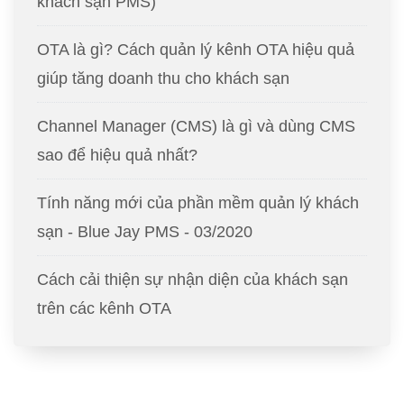
khách sạn PMS)
OTA là gì? Cách quản lý kênh OTA hiệu quả
giúp tăng doanh thu cho khách sạn
Channel Manager (CMS) là gì và dùng CMS
sao để hiệu quả nhất?
Tính năng mới của phần mềm quản lý khách
sạn - Blue Jay PMS - 03/2020
Cách cải thiện sự nhận diện của khách sạn
trên các kênh OTA