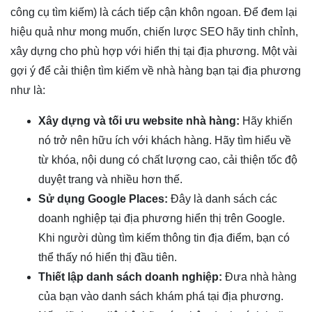
công cụ tìm kiếm) là cách tiếp cận khôn ngoan. Để đem lại
hiệu quả như mong muốn, chiến lược SEO hãy tinh chỉnh,
xây dựng cho phù hợp với hiển thị tại địa phương. Một vài
gợi ý để cải thiện tìm kiếm về nhà hàng bạn tại địa phương
như là:
Xây dựng và tối ưu website nhà hàng:
Hãy khiến
nó trở nên hữu ích với khách hàng. Hãy tìm hiểu về
từ khóa, nội dung có chất lượng cao, cải thiện tốc độ
duyệt trang và nhiều hơn thế.
Sử dụng Google Places:
Đây là danh sách các
doanh nghiệp tại địa phương hiển thị trên Google.
Khi người dùng tìm kiếm thông tin địa điểm, bạn có
thể thấy nó hiển thị đầu tiên.
Thiết lập danh sách doanh nghiệp:
Đưa nhà hàng
của bạn vào danh sách khám phá tại địa phương.