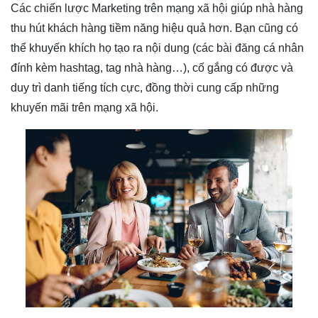
Các chiến lược Marketing trên mạng xã hội giúp nhà hàng
thu hút khách hàng tiềm năng hiệu quả hơn. Bạn cũng có
thể khuyến khích họ tạo ra nội dung (các bài đăng cá nhân
đính kèm hashtag, tag nhà hàng…), cố gắng có được và
duy trì danh tiếng tích cực, đồng thời cung cấp những
khuyến mãi trên mạng xã hội.