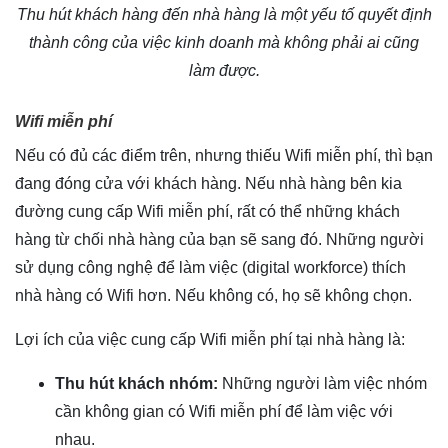
Thu hút khách hàng đến nhà hàng là một yếu tố quyết định
thành công của việc kinh doanh mà không phải ai cũng
làm được.
Wifi miễn phí
Nếu có đủ các điểm trên, nhưng thiếu Wifi miễn phí, thì bạn
đang đóng cửa với khách hàng. Nếu nhà hàng bên kia
đường cung cấp Wifi miễn phí, rất có thể những khách
hàng từ chối nhà hàng của bạn sẽ sang đó. Những người
sử dụng công nghệ để làm việc (digital workforce) thích
nhà hàng có Wifi hơn. Nếu không có, họ sẽ không chọn.
Lợi ích của việc cung cấp Wifi miễn phí tại nhà hàng là:
Thu hút khách nhóm:
Những người làm việc nhóm
cần không gian có Wifi miễn phí để làm việc với
nhau.