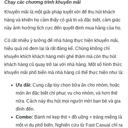
Chạy các chương trình khuyến mãi
Khuyến mãi là một giải pháp tuyệt vời để thu hút khách
hàng và khiến họ cảm thấy có giá trị và đặc biệt, cảm giác
này ảnh hưởng tích cực đến quyết định mua hàng của họ.
Có rất nhiều ý tưởng để nhà hàng thực hiện khuyến mãi,
hiệu quả nó đem lại là rất đáng kể. Chúng không chỉ
khuyến khích khách hàng mới ghé thăm mà còn thu hút
khách hàng cũ quay trở lại với nhà hàng. Một số hình thức
khuyến mãi phổ biến mà nhà hàng có thể thực hiện như là:
Ưu đãi:
Cung cấp tùy chọn bữa ăn cho nhóm, hoặc
món ăn đặc biệt chỉ phục vụ cho nhóm, và hơn thế
nữa. Cách này thu hút mọi người mời bạn bè và gia
đình đến.
Combo:
Bánh mì kẹp thịt + đồ uống + tráng miệng là
một ví dụ phổ biến. Nghiên cứu từ Fast Casual chỉ ra