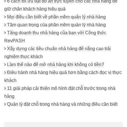
6 cách tối ưu đặt đồ ăn trực tuyến cho các nhà hàng để
giữ chân khách hàng hiệu quả
Mọi điều cần biết về phần mềm quản lý nhà hàng
Tầm quan trọng của phần mềm quản lý nhà hàng
Tăng doanh thu nhà hàng của bạn với Công thức
RevPASH
Xây dựng các tiêu chuẩn nhà hàng để nâng cao trải
nghiệm thực khách
Làm thế nào để mở nhà hàng khi không có tiền?
Điều hành nhà hàng hiệu quả hơn bằng cách đọc vị thực
khách
11 giải pháp cải thiện mô hình đặt chỗ trước trong nhà
hàng
Quản lý đặt chỗ trong nhà hàng và những điều cần biết