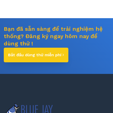
Bạn đã sẵn sàng để trải nghiệm hệ
thống? Đăng ký ngay hôm nay để
dùng thử !
Bắt đầu dùng thử miễn phí