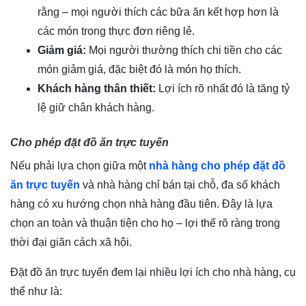
rằng – mọi người thích các bữa ăn kết hợp hơn là
các món trong thực đơn riêng lẻ.
Giảm giá:
Mọi người thường thích chi tiền cho các
món giảm giá, đặc biệt đó là món họ thích.
Khách hàng thân thiết:
Lợi ích rõ nhất đó là tăng tỷ
lệ giữ chân khách hàng.
Cho phép đặt đồ ăn trực tuyến
Nếu phải lựa chọn giữa một
nhà hàng cho phép đặt đồ
ăn trực tuyến
và nhà hàng chỉ bán tại chỗ, đa số khách
hàng có xu hướng chọn nhà hàng đầu tiên. Đây là lựa
chọn an toàn và thuận tiện cho họ – lợi thế rõ ràng trong
thời đại giãn cách xã hội.
Đặt đồ ăn trực tuyến đem lại nhiều lợi ích cho nhà hàng, cụ
thể như là: