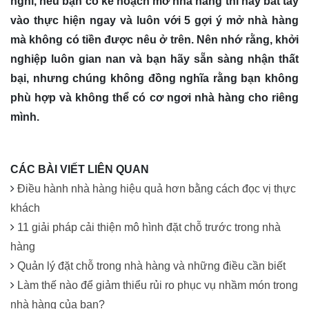
nghĩ, nếu bạn có kế hoạch mở nhà hàng thì hãy bắt tay
vào thực hiện ngay và luôn với 5 gợi ý mở nhà hàng
mà không có tiền được nêu ở trên. Nên nhớ rằng, khởi
nghiệp luôn gian nan và bạn hãy sẵn sàng nhận thất
bại, nhưng chúng không đồng nghĩa rằng bạn không
phù hợp và không thể có cơ ngơi nhà hàng cho riêng
mình.
CÁC BÀI VIẾT LIÊN QUAN
Điều hành nhà hàng hiệu quả hơn bằng cách đọc vị thực
khách
11 giải pháp cải thiện mô hình đặt chỗ trước trong nhà
hàng
Quản lý đặt chỗ trong nhà hàng và những điều cần biết
Làm thế nào để giảm thiểu rủi ro phục vụ nhầm món trong
nhà hàng của bạn?