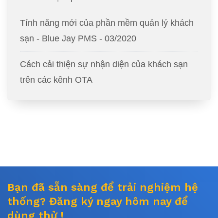
Tính năng mới của phần mềm quản lý khách
sạn - Blue Jay PMS - 03/2020
Cách cải thiện sự nhận diện của khách sạn
trên các kênh OTA
Bạn đã sẵn sàng để trải nghiệm hệ
thống? Đăng ký ngay hôm nay để
dùng thử !