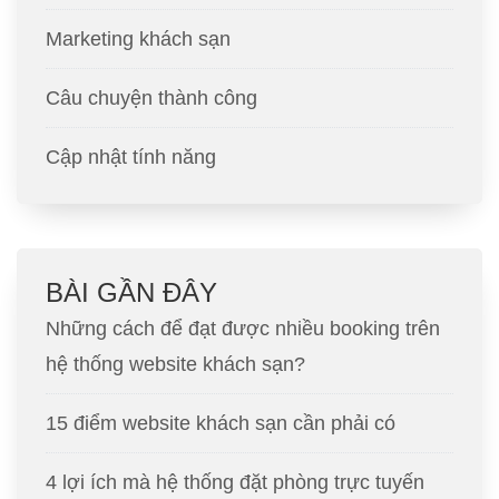
Marketing khách sạn
Câu chuyện thành công
Cập nhật tính năng
BÀI GẦN ĐÂY
Những cách để đạt được nhiều booking trên
hệ thống website khách sạn?
15 điểm website khách sạn cần phải có
4 lợi ích mà hệ thống đặt phòng trực tuyến