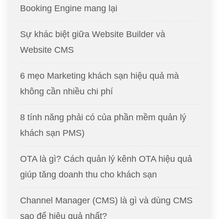
Booking Engine mang lại
Sự khác biệt giữa Website Builder và
Website CMS
6 mẹo Marketing khách sạn hiệu quả mà
không cần nhiều chi phí
8 tính năng phải có của phần mềm quản lý
khách sạn PMS)
OTA là gì? Cách quản lý kênh OTA hiệu quả
giúp tăng doanh thu cho khách sạn
Channel Manager (CMS) là gì và dùng CMS
sao để hiệu quả nhất?