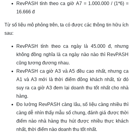
RevPASH tính theo ca giờ A7 = 1.000.000 / (1*6) =
16.666 đ
Từ số liệu mô phỏng trên, ta có được các thông tin hữu ích
sau:
RevPASH tính theo ca ngày là 45.000 đ, nhưng
không đồng nghĩa là ca ngày nào nào thì RevPASH
cũng tương đương nhau.
RevPASH ca giờ A3 và A5 đều cao nhất, nhưng ca
A1 và A3 mới là thời điểm đông khách nhất, từ đó
suy ra ca giờ A3 đem lại doanh thu tốt nhất cho nhà
hàng.
Đo lường RevPASH càng lâu, số liệu càng nhiều thì
càng dễ nhìn thấy mẫu số chung, đánh giá được thời
điểm nào nhà hàng thu hút được nhiều thực khách
nhất, thời điểm nào doanh thu tốt nhất.