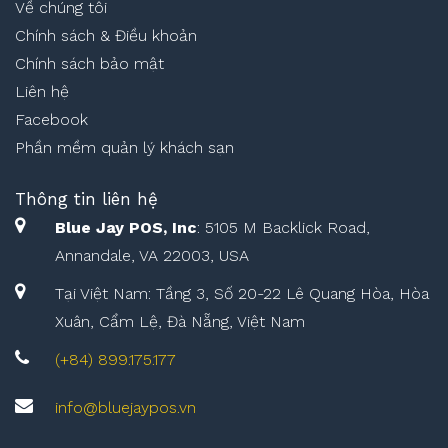
Về chúng tôi
Chính sách & Điều khoản
Chính sách bảo mật
Liên hệ
Facebook
Phần mềm quản lý khách sạn
Thông tin liên hệ
Blue Jay POS, Inc
: 5105 M Backlick Road,
Annandale, VA 22003, USA
Tại Việt Nam: Tầng 3, Số 20-22 Lê Quang Hòa, Hòa
Xuân, Cẩm Lệ, Đà Nẵng, Việt Nam
(+84) 899.175.177
info@bluejaypos.vn