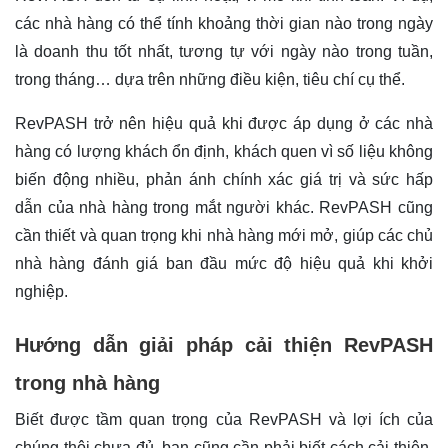
các nhà hàng có thể tính khoảng thời gian nào trong ngày
là doanh thu tốt nhất, tương tự với ngày nào trong tuần,
trong tháng… dựa trên những điều kiện, tiêu chí cụ thể.
RevPASH trở nên hiệu quả khi được áp dụng ở các nhà
hàng có lượng khách ổn định, khách quen vì số liệu không
biến động nhiều, phản ánh chính xác giá trị và sức hấp
dẫn của nhà hàng trong mắt người khác. RevPASH cũng
cần thiết và quan trọng khi nhà hàng mới mở, giúp các chủ
nhà hàng đánh giá ban đầu mức độ hiệu quả khi khởi
nghiệp.
Hướng dẫn giải pháp cải thiện RevPASH
trong nhà hàng
Biết được tầm quan trọng của RevPASH và lợi ích của
chúng thôi chưa đủ, bạn cũng cần phải biết cách cải thiện,