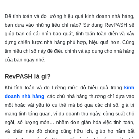
Để tính toán và đo lường hiệu quả kinh doanh nhà hàng,
bạn dựa vào những tiêu chí nào? Sử dụng RevPASH sẽ
giúp bạn có cái nhìn bao quát, tính toán toàn diện và xây
dựng chiến lược nhà hàng phù hợp, hiệu quả hơn. Cùng
tìm hiểu chỉ số này để điều chỉnh và áp dụng cho nhà hàng
của bạn ngay nhé.
RevPASH là gì?
Khi tính toán và đo lường mức độ hiệu quả trong
kinh
doanh nhà hàng
, các chủ nhà hàng thường chỉ dựa vào
một hoặc vài yếu tố cụ thể mà bỏ qua các chỉ số, giá trị
mang tính tổng quan, ví dụ doanh thu ngày, công suất chỗ
ngồi, số lượng món… nhằm đơn giản hóa việc tính toán,
và phần nào đó chúng cũng hữu ích, giúp họ nắm bắt