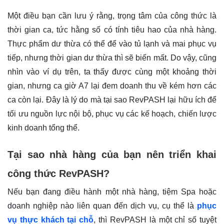
Một điều bạn cần lưu ý rằng, trọng tâm của công thức là
thời gian ca, tức hằng số có tính tiêu hao của nhà hàng.
Thực phẩm dư thừa có thể để vào tủ lạnh và mai phục vụ
tiếp, nhưng thời gian dư thừa thì sẽ biến mất. Do vậy, cũng
nhìn vào ví dụ trên, ta thấy được cùng một khoảng thời
gian, nhưng ca giờ A7 lại đem doanh thu về kém hơn các
ca còn lại. Đây là lý do mà tại sao RevPASH lại hữu ích để
tối ưu nguồn lực nội bộ, phục vụ các kế hoạch, chiến lược
kinh doanh tổng thể.
Tại sao nhà hàng của bạn nên triển khai
công thức RevPASH?
Nếu bạn đang điều hành một nhà hàng, tiệm Spa hoặc
doanh nghiệp nào liên quan đến dịch vụ, cụ thể là
phục
vụ thực khách tại chỗ
, thì RevPASH là một chỉ số tuyệt