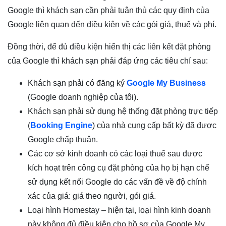
Google thì khách sạn cần phải tuân thủ các quy định của
Google liên quan đến điều kiện về các gói giá, thuế và phí.
Đồng thời, để đủ điều kiện hiển thị các liên kết đặt phòng
của Google thì khách sạn phải đáp ứng các tiêu chí sau:
Khách sạn phải có đăng ký
Google My Business
(Google doanh nghiệp của tôi).
Khách sạn phải sử dụng hệ thống đặt phòng trực tiếp
(
Booking Engine
) của nhà cung cấp bất kỳ đã được
Google chấp thuận.
Các cơ sở kinh doanh có các loại thuế sau được
kích hoạt trên công cụ đặt phòng của họ bị hạn chế
sử dụng kết nối Google do các vấn đề về độ chính
xác của giá: giá theo người, gói giá.
Loại hình Homestay – hiện tại, loại hình kinh doanh
này không đủ điều kiện cho hồ sơ của Google My