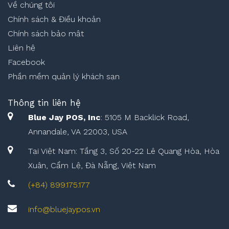
Về chúng tôi
Chính sách & Điều khoản
Chính sách bảo mật
Liên hệ
Facebook
Phần mềm quản lý khách sạn
Thông tin liên hệ
Blue Jay POS, Inc
: 5105 M Backlick Road,
Annandale, VA 22003, USA
Tại Việt Nam: Tầng 3, Số 20-22 Lê Quang Hòa, Hòa
Xuân, Cẩm Lệ, Đà Nẵng, Việt Nam
(+84) 899.175.177
info@bluejaypos.vn