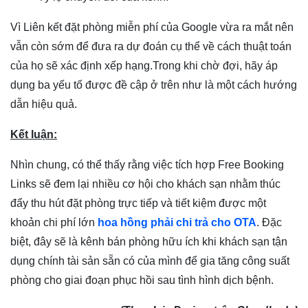
Vì Liên kết đặt phòng miễn phí của Google vừa ra mắt nên
vẫn còn sớm để đưa ra dự đoán cụ thể về cách thuật toán
của họ sẽ xác định xếp hạng.Trong khi chờ đợi, hãy áp
dụng ba yếu tố được đề cập ở trên như là một cách hướng
dẫn hiệu quả.
Kết luận:
Nhìn chung, có thể thấy rằng việc tích hợp Free Booking
Links sẽ đem lại nhiều cơ hội cho khách sạn nhằm thúc
đẩy thu hút đặt phòng trực tiếp và tiết kiệm được một
khoản chi phí lớn
hoa hồng phải chi trả cho OTA
. Đặc
biệt, đây sẽ là kênh bán phòng hữu ích khi khách sạn tận
dụng chính tài sản sẵn có của mình để gia tăng công suất
phòng cho giai đoạn phục hồi sau tình hình dịch bệnh.