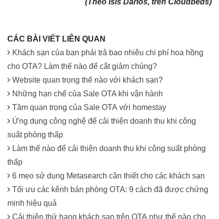
(Theo Isis Darios, trên Cloudbeds)
CÁC BÀI VIẾT LIÊN QUAN
Khách sạn của bạn phải trả bao nhiêu chi phí hoa hồng
cho OTA? Làm thế nào để cắt giảm chúng?
Website quan trọng thế nào với khách sạn?
Những hạn chế của Sale OTA khi vận hành
Tầm quan trọng của Sale OTA với homestay
Ứng dụng công nghệ để cải thiện doanh thu khi công
suất phòng thấp
Làm thế nào để cải thiện doanh thu khi công suất phòng
thấp
6 mẹo sử dụng Metasearch cần thiết cho các khách sạn
Tối ưu các kênh bán phòng OTA: 9 cách đã được chứng
minh hiệu quả
Cải thiện thứ hạng khách sạn trên OTA như thế nào cho