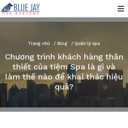
Trang chủ
/
Blog
/ Quản lý spa
Chương trình khách hàng thân
thiết của tiệm Spa là gì và
làm thế nào để khai thác hiệu
quả?