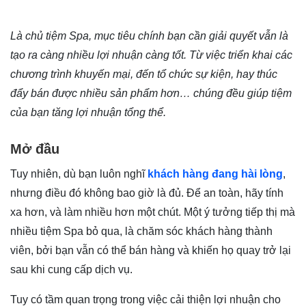
Là chủ tiệm Spa, mục tiêu chính bạn cần giải quyết vẫn là
tạo ra càng nhiều lợi nhuận càng tốt. Từ việc triển khai các
chương trình khuyến mại, đến tổ chức sự kiện, hay thúc
đẩy bán được nhiều sản phẩm hơn… chúng đều giúp tiệm
của bạn tăng lợi nhuận tổng thể.
Mở đầu
Tuy nhiên, dù bạn luôn nghĩ
khách hàng đang hài lòng
,
nhưng điều đó không bao giờ là đủ. Để an toàn, hãy tính
xa hơn, và làm nhiều hơn một chút. Một ý tưởng tiếp thị mà
nhiều tiệm Spa bỏ qua, là chăm sóc khách hàng thành
viên, bởi bạn vẫn có thể bán hàng và khiến họ quay trở lại
sau khi cung cấp dịch vụ.
Tuy có tầm quan trọng trong việc cải thiện lợi nhuận cho