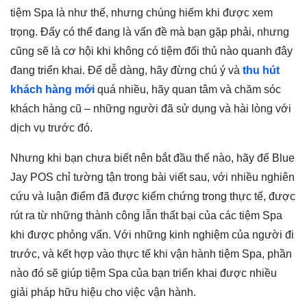
tiệm Spa là như thế, nhưng chúng hiếm khi được xem
trọng. Đấy có thể đang là vấn đề mà bạn gặp phải, nhưng
cũng sẽ là cơ hội khi không có tiệm đối thủ nào quanh đây
đang triển khai. Để dễ dàng, hãy đừng chú ý và
thu hút
khách hàng mới
quá nhiều, hãy quan tâm và chăm sóc
khách hàng cũ – những người đã sử dụng và hài lòng với
dịch vụ trước đó.
Nhưng khi bạn chưa biết nên bắt đầu thế nào, hãy để Blue
Jay POS chỉ tường tận trong bài viết sau, với nhiều nghiên
cứu và luận điểm đã được kiểm chứng trong thực tế, được
rút ra từ những thành công lẫn thất bại của các tiệm Spa
khi được phỏng vấn. Với những kinh nghiệm của người đi
trước, và kết hợp vào thực tế khi vận hành tiệm Spa, phần
nào đó sẽ giúp tiệm Spa của bạn triển khai được nhiều
giải pháp hữu hiệu cho việc vận hành.