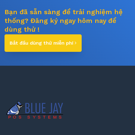
Bạn đã sẵn sàng để trải nghiệm hệ
thống? Đăng ký ngay hôm nay để
dùng thử !
Bắt đầu dùng thử miễn phí