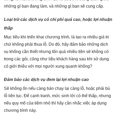
những gì bạn đang làm, và những gì bạn sẽ cung cấp.
Loại trừ các dịch vụ có chi phí quá cao, hoặc lợi nhuận
thấp
Mục tiêu khi triển khai chương trình, là tạo ra nhiều giá trị
chứ không phải thua lỗ. Do đó, hãy đảm bảo những dịch
vụ không cần thiết nhưng tốn quá nhiều tiền sẽ không có
trong các gói, cũng như liệu khách hàng sau khi sử dụng
có giới thiệu với mọi người xung quanh không?
Đảm bảo các dịch vụ đem lại lợi nhuận cao
Sẽ không ổn nếu càng bán chạy lại càng lỗ, hoặc phải bù
lỗ liên tục. Để cạnh tranh, mức sinh lời có thể thấp, nhưng
nếu quy mô của tiệm nhỏ thì hãy cân nhắc việc áp dụng
chương trình này.