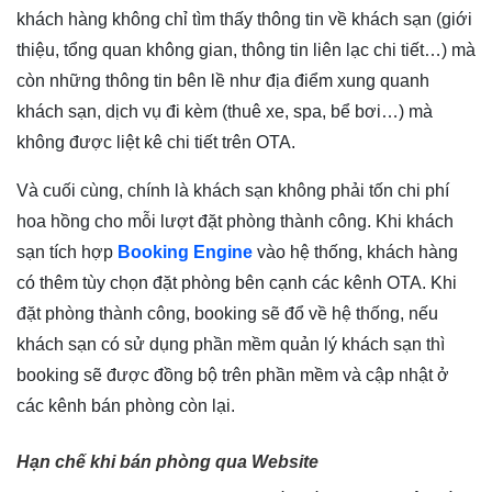
khách hàng không chỉ tìm thấy thông tin về khách sạn (giới
thiệu, tổng quan không gian, thông tin liên lạc chi tiết…) mà
còn những thông tin bên lề như địa điểm xung quanh
khách sạn, dịch vụ đi kèm (thuê xe, spa, bể bơi…) mà
không được liệt kê chi tiết trên OTA.
Và cuối cùng, chính là khách sạn không phải tốn chi phí
hoa hồng cho mỗi lượt đặt phòng thành công. Khi khách
sạn tích hợp
Booking Engine
vào hệ thống, khách hàng
có thêm tùy chọn đặt phòng bên cạnh các kênh OTA. Khi
đặt phòng thành công, booking sẽ đổ về hệ thống, nếu
khách sạn có sử dụng phần mềm quản lý khách sạn thì
booking sẽ được đồng bộ trên phần mềm và cập nhật ở
các kênh bán phòng còn lại.
Hạn chế khi bán phòng qua Website