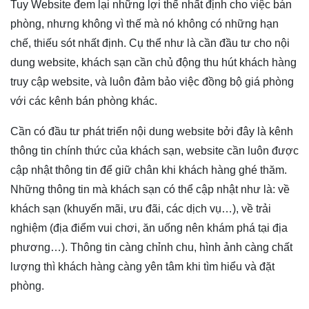
Tuy Website đem lại những lợi thế nhất định cho việc bán
phòng, nhưng không vì thế mà nó không có những hạn
chế, thiếu sót nhất định. Cụ thể như là cần đầu tư cho nội
dung website, khách sạn cần chủ động thu hút khách hàng
truy cập website, và luôn đảm bảo việc đồng bộ giá phòng
với các kênh bán phòng khác.
Cần có đầu tư phát triển nội dung website bởi đây là kênh
thông tin chính thức của khách sạn, website cần luôn được
cập nhật thông tin để giữ chân khi khách hàng ghé thăm.
Những thông tin mà khách sạn có thể cập nhật như là: về
khách sạn (khuyến mãi, ưu đãi, các dịch vụ…), về trải
nghiệm (địa điểm vui chơi, ăn uống nên khám phá tại địa
phương…). Thông tin càng chỉnh chu, hình ảnh càng chất
lượng thì khách hàng càng yên tâm khi tìm hiểu và đặt
phòng.