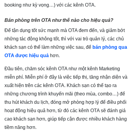
booking như kỳ vọng…) với các kênh OTA.
Bán phòng trên OTA như thế nào cho hiệu quả?
Để tận dụng tốt sức mạnh mà OTA đem đến, và giảm bớt
những tác động không tốt, thì với vai trò quản lý, các chủ
khách sạn có thể làm những việc sau, để
bán phòng qua
OTA được hiệu quả
hơn.
Đầu tiên, chăm sóc kênh OTA như một kênh Marketing
miễn phí. Miễn phí ở đây là việc tiếp thị, tăng nhận diện và
xuất hiện trên các kênh OTA. Khách sạn có thể tạo ra
những chương trình khuyến mãi (theo mùa, combo…) để
thu hút khách du lịch, đóng mở phòng hợp lý để điều phối
hoạt động hiệu quả hơn, từ đó các kênh OTA sẽ đánh giá
cao khách sạn hơn, giúp tiếp cận được nhiều khách hàng
tiềm năng hơn.