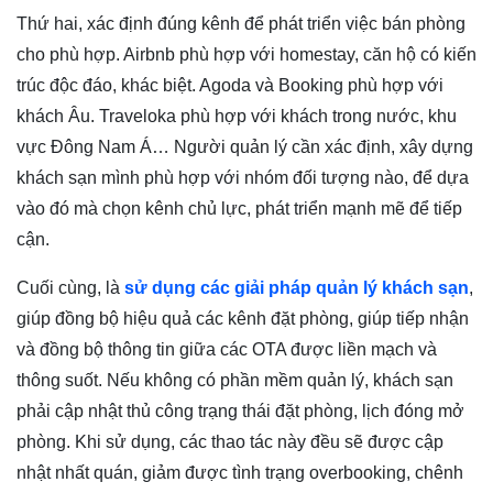
Thứ hai, xác định đúng kênh để phát triển việc bán phòng
cho phù hợp. Airbnb phù hợp với homestay, căn hộ có kiến
trúc độc đáo, khác biệt. Agoda và Booking phù hợp với
khách Âu. Traveloka phù hợp với khách trong nước, khu
vực Đông Nam Á… Người quản lý cần xác định, xây dựng
khách sạn mình phù hợp với nhóm đối tượng nào, để dựa
vào đó mà chọn kênh chủ lực, phát triển mạnh mẽ để tiếp
cận.
Cuối cùng, là
sử dụng các giải pháp quản lý khách sạn
,
giúp đồng bộ hiệu quả các kênh đặt phòng, giúp tiếp nhận
và đồng bộ thông tin giữa các OTA được liền mạch và
thông suốt. Nếu không có phần mềm quản lý, khách sạn
phải cập nhật thủ công trạng thái đặt phòng, lịch đóng mở
phòng. Khi sử dụng, các thao tác này đều sẽ được cập
nhật nhất quán, giảm được tình trạng overbooking, chênh