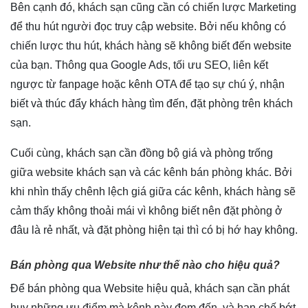
Bên cạnh đó, khách sạn cũng cần có chiến lược Marketing
để thu hút người đọc truy cập website. Bởi nếu không có
chiến lược thu hút, khách hàng sẽ không biết đến website
của bạn. Thông qua Google Ads, tối ưu SEO, liên kết
ngược từ fanpage hoặc kênh OTA để tạo sự chú ý, nhận
biết và thúc đẩy khách hàng tìm đến, đặt phòng trên khách
sạn.
Cuối cùng, khách sạn cần đồng bộ giá và phòng trống
giữa website khách sạn và các kênh bán phòng khác. Bởi
khi nhìn thấy chênh lệch giá giữa các kênh, khách hàng sẽ
cảm thấy không thoải mái vì không biết nên đặt phòng ở
đâu là rẻ nhất, và đặt phòng hiện tại thì có bị hớ hay không.
Bán phòng qua Website như thế nào cho hiệu quả?
Để bán phòng qua Website hiệu quả, khách sạn cần phát
huy những ưu điểm mà kênh này đem đến, và hạn chế bớt