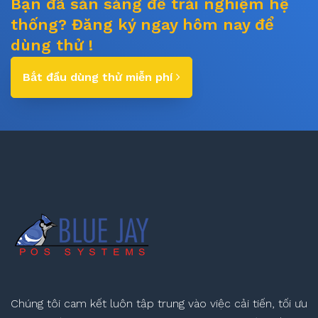
Bạn đã sẵn sàng để trải nghiệm hệ
thống? Đăng ký ngay hôm nay để
dùng thử !
Bắt đầu dùng thử miễn phí
Chúng tôi cam kết luôn tập trung vào việc cải tiến, tối ưu