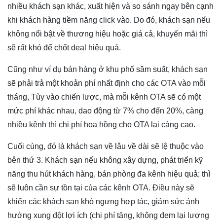
nhiều khách sạn khác, xuất hiện và so sánh ngay bên cạnh
khi khách hàng tiềm năng click vào. Do đó, khách sạn nếu
không nổi bật về thương hiệu hoặc giá cả, khuyến mãi thì
sẽ rất khó để chốt deal hiệu quả.
Cũng như ví dụ bán hàng ở khu phố sầm suất, khách sạn
sẽ phải trả một khoản phí nhất định cho các OTA vào mỗi
tháng, Tùy vào chiến lược, mà mỗi kênh OTA sẽ có một
mức phí khác nhau, dao động từ 7% cho đến 20%, càng
nhiều kênh thì chi phí hoa hồng cho OTA lại càng cao.
Cuối cùng, đó là khách sạn về lâu về dài sẽ lệ thuộc vào
bên thứ 3. Khách sạn nếu không xây dựng, phát triển kỹ
năng thu hút khách hàng, bán phòng đa kênh hiệu quả; thì
sẽ luôn cần sự tồn tại của các kênh OTA. Điều này sẽ
khiến các khách sạn khó ngưng hợp tác, giảm sức ảnh
hưởng xung đột lợi ích (chi phí tăng, không đem lại lượng