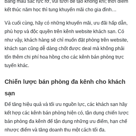
bằng màu sắc rực rỡ, vui tươi để tạo không khí; thời điểm
kết thúc năm học thì tung khuyến mãi cho gia đình…
Và cuối cùng, hãy có những khuyến mãi, ưu đãi hấp dẫn,
phù hợp và độc quyền trên kênh website khách sạn. Có
như vậy, khách hàng sẽ chỉ muốn đặt phòng trên website,
khách sạn cũng dễ dàng chốt được deal mà không phải
tốn thêm chi phí hoa hồng cho các kênh bán phòng trực
tuyến khác.
Chiến lược bán phòng đa kênh cho khách
sạn
Để tăng hiệu quả và tối ưu nguồn lực, các khách sạn hãy
kết hợp các kênh bán phòng hiện có, tận dụng chiến lược
bán phòng đa kênh để tận dụng những ưu điểm, hạn chế
nhược điểm và tăng doanh thu một cách tối đa.