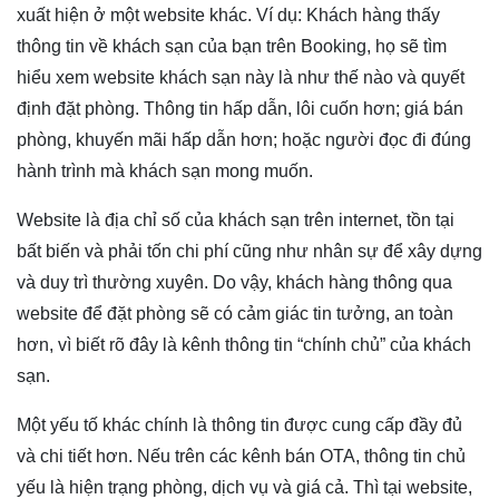
xuất hiện ở một website khác. Ví dụ: Khách hàng thấy
thông tin về khách sạn của bạn trên Booking, họ sẽ tìm
hiểu xem website khách sạn này là như thế nào và quyết
định đặt phòng. Thông tin hấp dẫn, lôi cuốn hơn; giá bán
phòng, khuyến mãi hấp dẫn hơn; hoặc người đọc đi đúng
hành trình mà khách sạn mong muốn.
Website là địa chỉ số của khách sạn trên internet, tồn tại
bất biến và phải tốn chi phí cũng như nhân sự để xây dựng
và duy trì thường xuyên. Do vậy, khách hàng thông qua
website để đặt phòng sẽ có cảm giác tin tưởng, an toàn
hơn, vì biết rõ đây là kênh thông tin “chính chủ” của khách
sạn.
Một yếu tố khác chính là thông tin được cung cấp đầy đủ
và chi tiết hơn. Nếu trên các kênh bán OTA, thông tin chủ
yếu là hiện trạng phòng, dịch vụ và giá cả. Thì tại website,