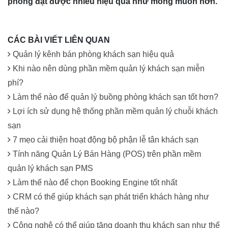
phòng đạt được nhiều hiệu quả như mong muốn hơn.
CÁC BÀI VIẾT LIÊN QUAN
Quản lý kênh bán phòng khách sạn hiệu quả
Khi nào nên dùng phần mềm quản lý khách sạn miễn
phí?
Làm thế nào để quản lý buồng phòng khách sạn tốt hơn?
Lợi ích sử dụng hệ thống phần mềm quản lý chuỗi khách
sạn
7 mẹo cải thiện hoạt động bộ phận lễ tân khách sạn
Tính năng Quản Lý Bán Hàng (POS) trên phần mềm
quản lý khách sạn PMS
Làm thế nào để chọn Booking Engine tốt nhất
CRM có thể giúp khách sạn phát triển khách hàng như
thế nào?
Công nghệ có thể giúp tăng doanh thu khách sạn như thế