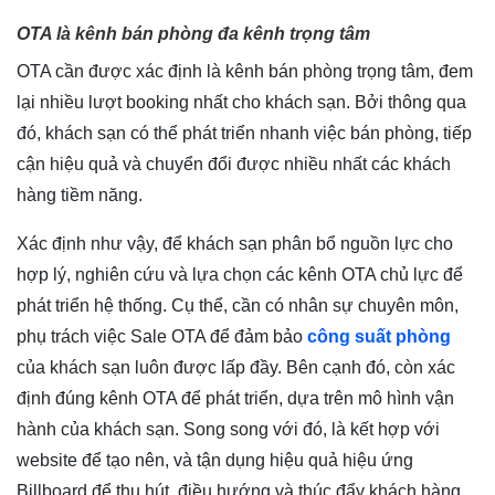
OTA là kênh bán phòng đa kênh trọng tâm
OTA cần được xác định là kênh bán phòng trọng tâm, đem
lại nhiều lượt booking nhất cho khách sạn. Bởi thông qua
đó, khách sạn có thể phát triển nhanh việc bán phòng, tiếp
cận hiệu quả và chuyển đổi được nhiều nhất các khách
hàng tiềm năng.
Xác định như vậy, để khách sạn phân bổ nguồn lực cho
hợp lý, nghiên cứu và lựa chọn các kênh OTA chủ lực để
phát triển hệ thống. Cụ thể, cần có nhân sự chuyên môn,
phụ trách việc Sale OTA để đảm bảo
công suất phòng
của khách sạn luôn được lấp đầy. Bên cạnh đó, còn xác
định đúng kênh OTA để phát triển, dựa trên mô hình vận
hành của khách sạn. Song song với đó, là kết hợp với
website để tạo nên, và tận dụng hiệu quả hiệu ứng
Billboard để thu hút, điều hướng và thúc đẩy khách hàng