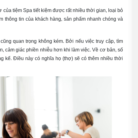
 của tiệm Spa tiết kiệm được rất nhiều thời gian, loại bỏ
kiếm thông tin của khách hàng, sản phẩm nhanh chóng và
p cũng quan trọng không kém. Bởi nếu việc truy cập, tìm
ơn, cảm giác phiền nhiễu hơn khi làm việc. Về cơ bản, số
áng kể. Điều này có nghĩa họ (thợ) sẽ có thêm nhiều thời