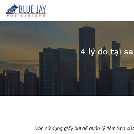
4 lý do tại 
Vẫn sử dụng giấy bút để quản lý tiệm Spa của