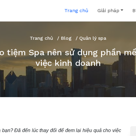
Trang chủ
Giải pháp
B
Trang chủ
/
Blog
/ Quản lý spa
sao tiệm Spa nên sử dụng phần m
việc kinh doanh
 bạn? Đã đến lúc thay đổi để đem lại hiệu quả cho việc