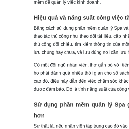
mềm để quản lý việc kinh doanh.
Hiệu quả và năng suất công việc t
Bằng cách sử dụng phần mềm quản lý Spa và h
thao tác thủ công như theo dõi tài liệu, cập 
thủ công đối chiếu, tìm kiếm thông tin của m
lưu chúng hay chưa, và lưu đúng nơi cần lưu h
Có một đội ngũ nhân viên, thợ gắn bó với ti
họ phải dành quá nhiều thời gian cho sổ sách
cao độ, điều này dẫn đến việc chăm sóc khá
được đảm bảo. Đó là tính năng suất của công 
Sử dụng phần mềm quản lý Spa giú
hơn
Sự thật là, nếu nhân viên tập trung cao độ vào