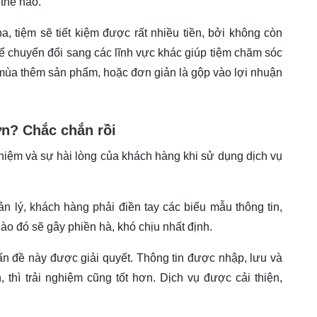
thế nào.
 tiệm sẽ tiết kiệm được rất nhiều tiền, bởi không còn
 thể chuyển đổi sang các lĩnh vực khác giúp tiệm chăm sóc
, mùa thêm sản phẩm, hoặc đơn giản là gộp vào lợi nhuận
ơn? Chắc chắn rồi
hiệm và sự hài lòng của khách hàng khi sử dụng dịch vụ
lý, khách hàng phải điền tay các biểu mẫu thông tin,
ào đó sẽ gây phiền hà, khó chịu nhất định.
n đề này được giải quyết. Thông tin được nhập, lưu và
 thì trải nghiệm cũng tốt hơn. Dịch vụ được cải thiện,