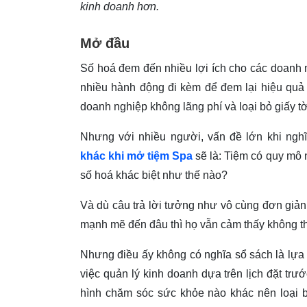
kinh doanh hơn.
Mở đầu
Số hoá đem đến nhiều lợi ích cho các doanh 
nhiều hành động đi kèm để đem lại hiệu quả
doanh nghiệp không lãng phí và loại bỏ giấy tờ
Nhưng với nhiều người, vấn đề lớn khi ng
khác khi mở tiệm Spa
sẽ là: Tiệm có quy mô n
số hoá khác biệt như thế nào?
Và dù câu trả lời tưởng như vô cùng đơn giản
mạnh mẽ đến đâu thì họ vẫn cảm thấy không t
Nhưng điều ấy không có nghĩa sổ sách là lựa c
việc quản lý kinh doanh dựa trên lịch đặt trướ
hình chăm sóc sức khỏe nào khác nên loại 