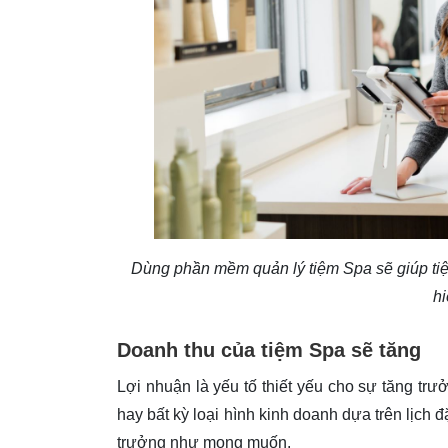
Dùng phần mềm quản lý tiệm Spa sẽ giúp tiệm
h
Doanh thu của tiệm Spa sẽ tăng
Lợi nhuận là yếu tố thiết yếu cho sự tăng trư
hay bất kỳ loại hình kinh doanh dựa trên lịch 
trưởng như mong muốn.