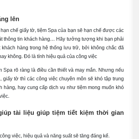
ăng lên
ạn chế giấy tờ, tiệm Spa của bạn sẽ hạn chế được các
nhật thông tin khách hàng… Hãy tưởng tượng khi bạn phải
ột khách hàng trong hệ thống lưu trữ, bởi không chắc đã
ay không. Đó là tính hiệu quả của công việc
ệm Spa rõ ràng là điều cần thiết và may mắn. Nhưng nếu
, giấy tờ thì các công việc chuyên môn sẽ khó tập trung
ch hàng, hay cung cấp dịch vụ như tiệm mong muốn khó
việc.
p tài liệu giúp tiệm tiết kiệm thời gian
 công việc, hiệu quả và năng suất sẽ tăng đáng kể.