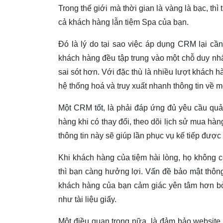
Trong thế giới mà thời gian là vàng là bạc, thì 
cả khách hàng lẫn tiệm Spa của bạn.
Đó là lý do tại sao việc áp dụng CRM lại cần
khách hàng đều tập trung vào một chỗ duy nhấ
sai sót hơn. Với đặc thù là nhiều lượt khách 
hệ thống hoá và truy xuất nhanh thông tin về 
Một CRM tốt, là phải đáp ứng đủ yêu cầu quả
hàng khi có thay đổi, theo dõi lịch sử mua h
thông tin này sẽ giúp lần phục vụ kế tiếp được
Khi khách hàng của tiệm hài lòng, họ không có
thì bạn càng hưởng lợi. Vấn đề bảo mật thông
khách hàng của bạn cảm giác yên tâm hơn bởi
như tài liệu giấy.
Một điều quan trọng nữa, là đảm bảo website