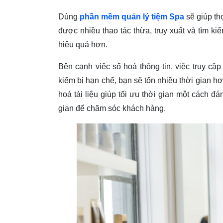
Dùng
phần mềm quản lý tiệm Spa
sẽ giúp thợ
được nhiều thao tác thừa, truy xuất và tìm 
hiệu quả hơn.
Bên cạnh việc số hoá thông tin, việc truy cậ
kiếm bị hạn chế, bạn sẽ tốn nhiều thời gian h
hoá tài liệu giúp tối ưu thời gian một cách đ
gian để chăm sóc khách hàng.