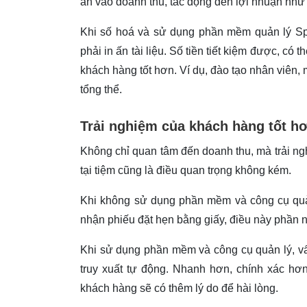
ăn vào doanh thu, tác động đến lợi nhuận như 
Khi số hoá và sử dụng phần mềm quản lý Spa,
phải in ấn tài liệu. Số tiền tiết kiệm được, có
khách hàng tốt hơn. Ví dụ, đào tạo nhân viên
tổng thể.
Trải nghiệm của khách hàng tốt h
Không chỉ quan tâm đến doanh thu, mà trải ng
tại tiệm cũng là điều quan trọng không kém.
Khi không sử dụng phần mềm và công cụ quản 
nhận phiếu đặt hẹn bằng giấy, điều này phần n
Khi sử dụng phần mềm và công cụ quản lý, vấ
truy xuất tự động. Nhanh hơn, chính xác hơn,
khách hàng sẽ có thêm lý do để hài lòng.